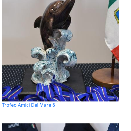
Trofeo Amici Del Mare 6