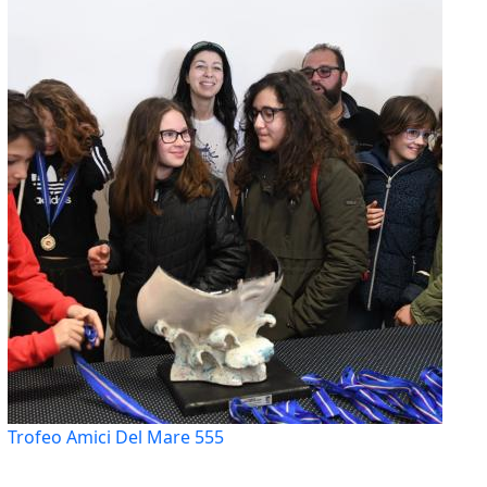
Trofeo Amici Del Mare 555