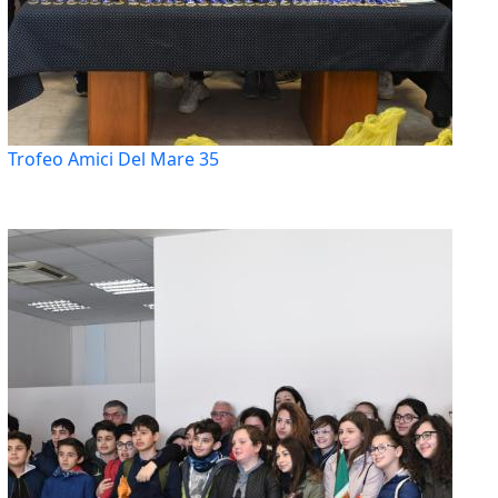
Trofeo Amici Del Mare 35