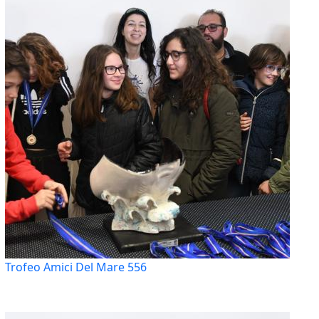
Trofeo Amici Del Mare 556