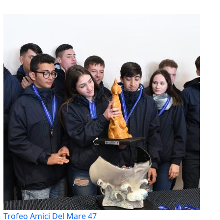
Trofeo Amici Del Mare 47