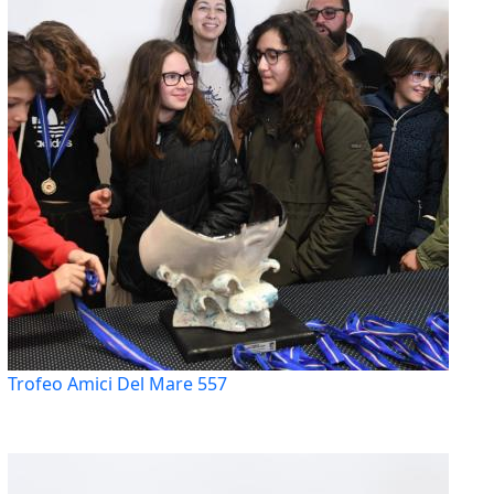
Trofeo Amici Del Mare 557