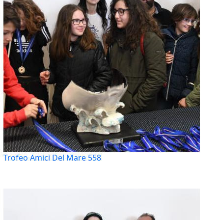
Trofeo Amici Del Mare 558