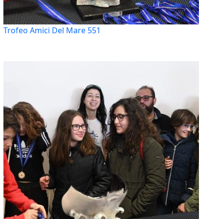
Trofeo Amici Del Mare 551