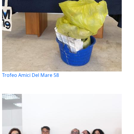
Trofeo Amici Del Mare 58