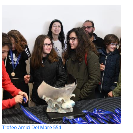
Trofeo Amici Del Mare 554