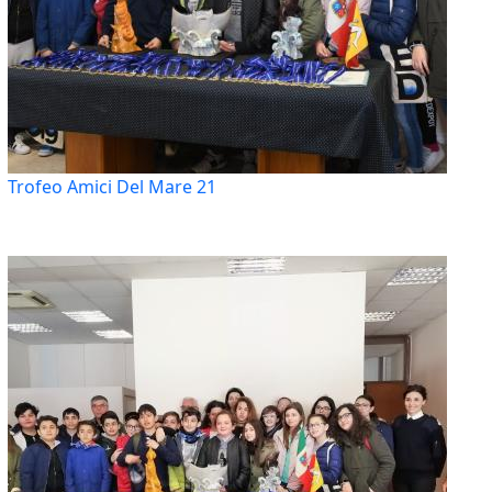
Trofeo Amici Del Mare 21