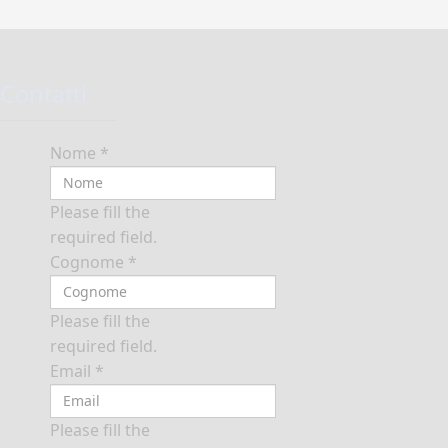
Contatti
Nome
*
Please fill the
required field.
Cognome
*
Please fill the
required field.
Email
*
Please fill the