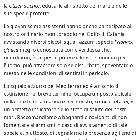
la
citizen science
, educarle al rispetto del mare e delle
sue specie protette.
Le giovanissime assistenti hanno anche partecipato al
nostro ordinario monitoraggio nel Golfo di Catania
avvistando diversi piccoli squali azzurri, specie
Prionace
glauca
meglio conosciuta come verdesca che,
ricordiamo, è un pesce potenzialmente innocuo per
l'uomo, può attaccare solo se disturbato, spaventato o
messo nelle condizioni di sentirsi in pericolo.
Lo squalo azzurro del Mediterraneo è a rischio di
estinzione nel breve termine, occupa un posto apicale
nella rete trofica marina e per questo, come i cetacei, è
un perfetto indicatore dello stato di salute dei nostri
mari. Raccomandiamo a bagnanti e naviganti di non
fomentare allarmismi in caso di avvistamento di tale
specie e, piuttosto, di segnalarne la presenza agli enti di