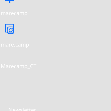
marecamp
mare.camp
Marecamp_CT
Newsletter