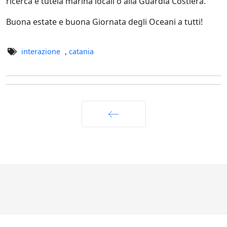
ricerca e tutela marina locali o alla Guardia Costiera.
Buona estate e buona Giornata degli Oceani a tutti!
interazione
,
catania
Indietro