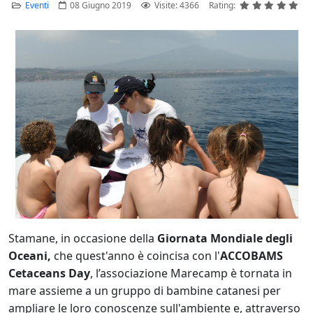
Eventi
08 Giugno 2019
Visite: 4366
Rating:
Stamane, in occasione della
Giornata Mondiale degli
Oceani,
che quest'anno è coincisa con l'
ACCOBAMS
Cetaceans Day
, l’associazione Marecamp è tornata in
mare assieme a un gruppo di bambine catanesi per
ampliare le loro conoscenze sull'ambiente e, attraverso