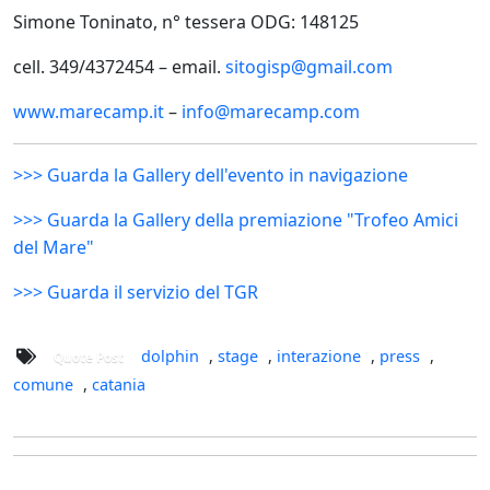
Simone Toninato, n° tessera ODG: 148125
cell.
349/4372454 – email.
sitogisp@gmail.com
www.marecamp.it
–
info@marecamp.com
>>> Guarda la Gallery dell'evento in navigazione
>>> Guarda la Gallery della premiazione "Trofeo Amici
del Mare"
>>> Guarda il servizio del TGR
dolphin
,
stage
,
interazione
,
press
,
Quote Post
comune
,
catania