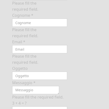
Please fill the
required field.
Cognome
*
Please fill the
required field.
Email
*
Please fill the
required field.
Oggetto
Messaggio
*
Please fill the required field.
3 + 4 = ?