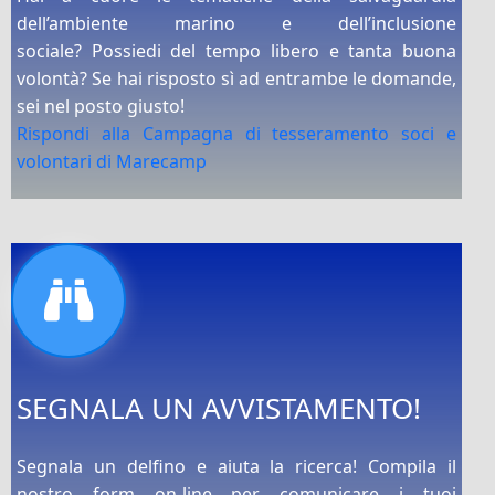
dell’ambiente marino e dell’inclusione
sociale? Possiedi del tempo libero e tanta buona
volontà? Se hai risposto sì ad entrambe le domande,
sei nel posto giusto!
Rispondi alla Campagna di tesseramento soci e
volontari di Marecamp
SEGNALA UN AVVISTAMENTO!
Segnala un delfino e aiuta la ricerca! Compila il
nostro form on-line per comunicare i tuoi