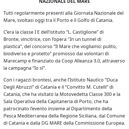
NAZIONALE DEL MARE
Tutti regolarmente presenti alla Giornata Nazionale del
Mare, svoltasi oggi tra il Porto e il Golfo di Catania.
C’era la classe I E dell’istituto “L. Castiglione” di
Bronte, vincitrice, con l’opera "In un tunnel di
plastica”, del concorso “Il Mare che vogliamo: pulito,
biodiverso e protetto” promosso dai volontari di
Marecamp e finanziato da Coop Alleanza 3.0, attraverso
la campagna “Io sì”.
Con i ragazzi brontesi, anche l’Istituto Nautico “Duca
Degli Abruzzi” di Catania e il “Convitto M. Cutelli” di
Catania, che ha visitato la Motovedetta Classe 300 e la
Sala Operativa della Capitaneria di Porto, che ha
patrocinato l’evento insieme al Dipartimento della
Pesca Mediterranea della Regione Siciliana, dal Comune
di Catania e dalla DG MARE della Commissione Europea.