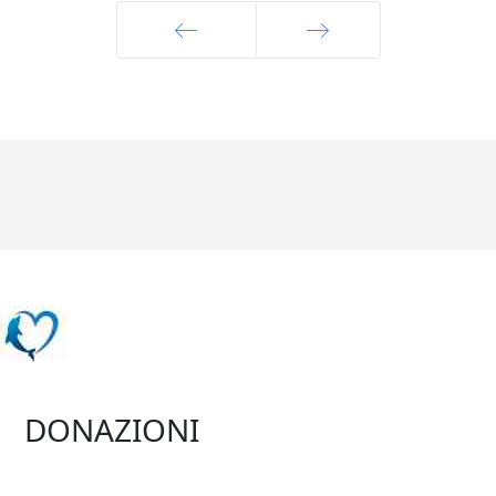
Indietro
Avanti
DONAZIONI