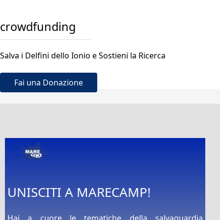
crowdfunding
Salva i Delfini dello Ionio e Sostieni la Ricerca
Fai una Donazione
UNISCITI A MARECAMP!
Hai a cuore le tematiche della salvaguardia