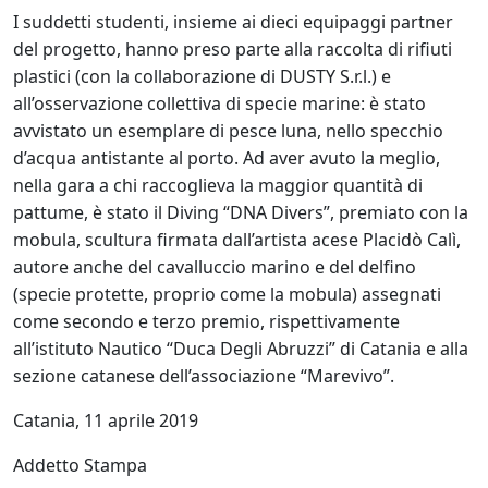
I suddetti studenti, insieme ai dieci equipaggi partner
del progetto, hanno preso parte alla raccolta di rifiuti
plastici (con la collaborazione di DUSTY S.r.l.) e
all’osservazione collettiva di specie marine: è stato
avvistato un esemplare di pesce luna, nello specchio
d’acqua antistante al porto. Ad aver avuto la meglio,
nella gara a chi raccoglieva la maggior quantità di
pattume, è stato il Diving “DNA Divers”, premiato con la
mobula, scultura firmata dall’artista acese Placidò Calì,
autore anche del cavalluccio marino e del delfino
(specie protette, proprio come la mobula) assegnati
come secondo e terzo premio, rispettivamente
all’istituto Nautico “Duca Degli Abruzzi” di Catania e alla
sezione catanese dell’associazione “Marevivo”.
Catania, 11 aprile 2019
Addetto Stampa