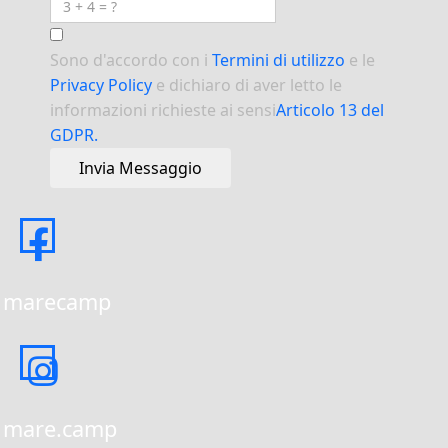
Sono d'accordo con i
Termini di utilizzo
e le
Privacy Policy
e dichiaro di aver letto le
informazioni richieste ai sensi
Articolo 13 del
GDPR.
Invia Messaggio
marecamp
mare.camp