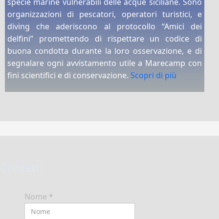
specie marine vulnerabili delle acque siciliane. Sono
organizzazioni di pescatori, operatori turistici, e
diving che aderiscono al protocollo “Amici dei
delfini” promettendo di rispettare un codice di
buona condotta durante la loro osservazione, e di
segnalare ogni avvistamento utile a Marecamp con
fini scientifici e di conservazione.
Scopri di più
Contatti
Nome
*