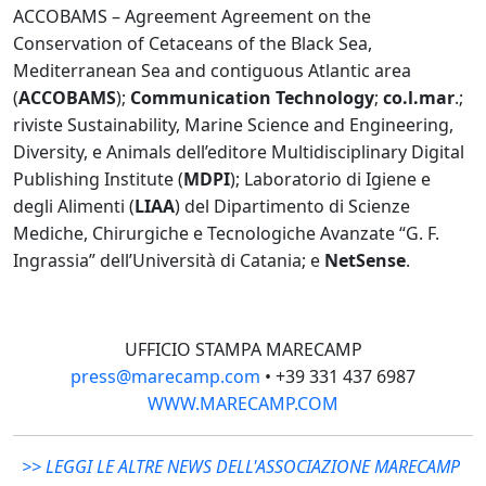
ACCOBAMS – Agreement Agreement on the
Conservation of Cetaceans of the Black Sea,
Mediterranean Sea and contiguous Atlantic area
(
ACCOBAMS
);
Communication Technology
;
co.l.mar
.;
riviste Sustainability, Marine Science and Engineering,
Diversity, e Animals dell’editore Multidisciplinary Digital
Publishing Institute (
MDPI
); Laboratorio di Igiene e
degli Alimenti (
LIAA
) del Dipartimento di Scienze
Mediche, Chirurgiche e Tecnologiche Avanzate “G. F.
Ingrassia” dell’Università di Catania; e
NetSense
.
UFFICIO STAMPA MARECAMP
press@marecamp.com
• +39 331 437 6987
WWW.MARECAMP.COM
>> LEGGI LE ALTRE NEWS DELL'ASSOCIAZIONE MARECAMP