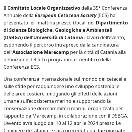
Il
Comitato Locale Organizzativo
della 35° Conferenza
Annuale della
European Cetacean Society
(ECS) ha
presentato ieri mattina presso i locali del
Dipartimento
di Scienze Biologiche, Geologiche e Ambientali
(DSBGA) dell’Università di Catania
i lavori dell’evento,
esponendo il percorso intrapreso dalla candidatura
dell’
Associazione Marecamp
per la città di Catania alla
definizione del fitto programma scientifico della
Conferenza ECS.
Una conferenza internazionale sul mondo dei cetacei e
sulle sfide per raggiungere uno sviluppo sostenibile
delle aree costiere, mitigando gli effetti delle azioni
umane sull’ecosistema marino e supportando la
conservazione dei mammiferi marini, organizzata per
l’appunto da Marecamp, in collaborazione con il DSBGA.
L’evento avrà luogo dal 10 al 12 aprile 2024 presso Le
Ciminiere di Catania, e sarà preceduto da due giornate