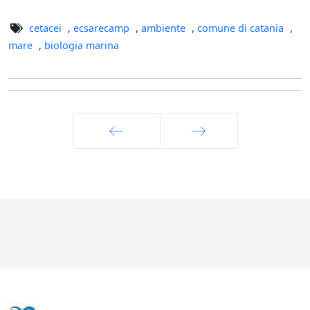
cetacei
,
ecsarecamp
,
ambiente
,
comune di catania
,
mare
,
biologia marina
Indietro
Avanti