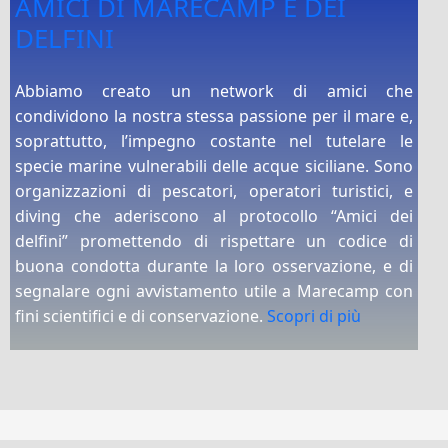
AMICI DI MARECAMP E DEI
DELFINI
Abbiamo creato un network di amici che
condividono la nostra stessa passione per il mare e,
soprattutto, l’impegno costante nel tutelare le
specie marine vulnerabili delle acque siciliane. Sono
organizzazioni di pescatori, operatori turistici, e
diving che aderiscono al protocollo “Amici dei
delfini” promettendo di rispettare un codice di
buona condotta durante la loro osservazione, e di
segnalare ogni avvistamento utile a Marecamp con
fini scientifici e di conservazione.
Scopri di più