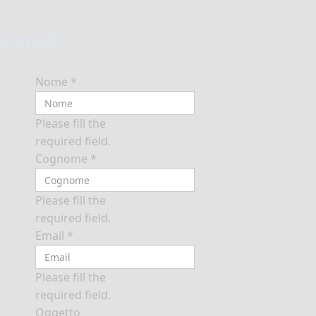
Contatti
Nome
*
Please fill the
required field.
Cognome
*
Please fill the
required field.
Email
*
Please fill the
required field.
Oggetto