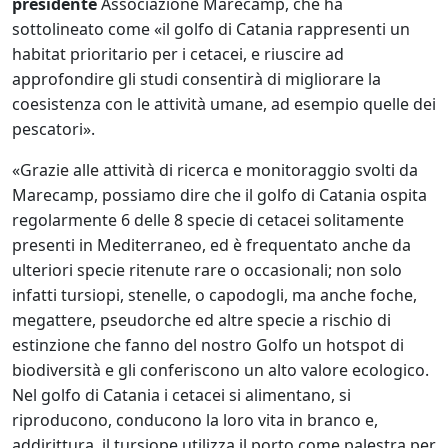
presidente
Associazione Marecamp, che ha
sottolineato come «il golfo di Catania rappresenti un
habitat prioritario per i cetacei, e riuscire ad
approfondire gli studi consentirà di migliorare la
coesistenza con le attività umane, ad esempio quelle dei
pescatori».
«Grazie alle attività di ricerca e monitoraggio svolti da
Marecamp, possiamo dire che il golfo di Catania ospita
regolarmente 6 delle 8 specie di cetacei solitamente
presenti in Mediterraneo, ed è frequentato anche da
ulteriori specie ritenute rare o occasionali; non solo
infatti tursiopi, stenelle, o capodogli, ma anche foche,
megattere, pseudorche ed altre specie a rischio di
estinzione che fanno del nostro Golfo un hotspot di
biodiversità e gli conferiscono un alto valore ecologico.
Nel golfo di Catania i cetacei si alimentano, si
riproducono, conducono la loro vita in branco e,
addirittura, il tursiope utilizza il porto come palestra per