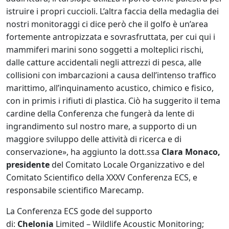
istruire i propri cuccioli. L’altra faccia della medaglia dei
nostri monitoraggi ci dice però che il golfo è un’area
fortemente antropizzata e sovrasfruttata, per cui qui i
mammiferi marini sono soggetti a molteplici rischi,
dalle catture accidentali negli attrezzi di pesca, alle
collisioni con imbarcazioni a causa dell’intenso traffico
marittimo, all’inquinamento acustico, chimico e fisico,
con in primis i rifiuti di plastica. Ciò ha suggerito il tema
cardine della Conferenza che fungerà da lente di
ingrandimento sul nostro mare, a supporto di un
maggiore sviluppo delle attività di ricerca e di
conservazione», ha aggiunto la dott.ssa
Clara Monaco,
presidente
del Comitato Locale Organizzativo e del
Comitato Scientifico della XXXV Conferenza ECS, e
responsabile scientifico Marecamp.
La Conferenza ECS gode del supporto
di:
Chelonia
Limited – Wildlife Acoustic Monitoring;